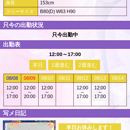
身長
153cm
スリーサイズ
B80(D) W63 H90
只今の出勤状況
只今出勤中
出勤表
12:00～17:00
本日
1週進む
2週進む
08/08
08/09
08/10
08/11
08/12
08/13
08/14
12:00
12:00
12:00
12:00
12:00
～
～
～
～
～
17:00
20:00
17:00
17:00
17:00
写メ日記
本日お休みします！