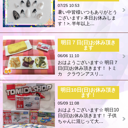
07/25 10:53
暑い中皆様いつもありがとう
ございます♪ 本日お休みしま
す！>⁠.⁠ 半年以上…
明日７日(日)お休み頂き
ます
06/06 11:10
おはようございます☆ 明日７
日(日)お休み頂きます！ トミ
カ クラウンアスリ…
明日10日(日)お休み頂き
ます！
05/09 11:08
おはようございます☆ 明日10
日(日)お休み頂きます！ 子供
ちゃんに混じって大…