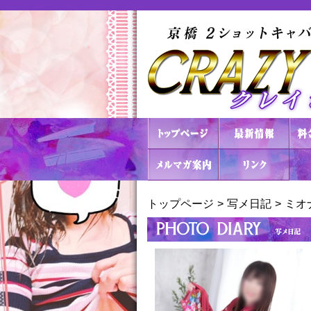
トップページ
写メ日記
ミオ