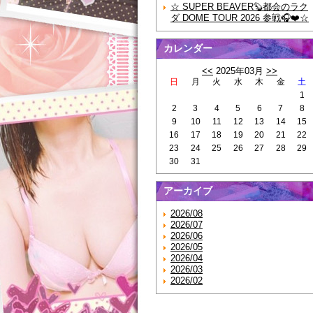
☆ SUPER BEAVER🦫都会のラク
ダ DOME TOUR 2026 参戦🎧❤️☆
カレンダー
<<
2025年03月
>>
日
月
火
水
木
金
土
1
2
3
4
5
6
7
8
9
10
11
12
13
14
15
16
17
18
19
20
21
22
23
24
25
26
27
28
29
30
31
アーカイブ
2026/08
2026/07
2026/06
2026/05
2026/04
2026/03
2026/02