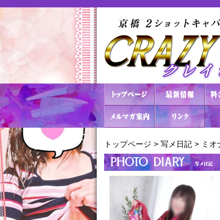
トップページ
写メ日記
ミオナ