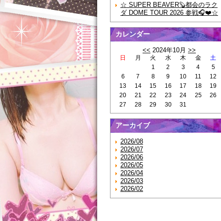
☆ SUPER BEAVER🦫都会のラク
ダ DOME TOUR 2026 参戦🎧❤️☆
カレンダー
<<
2024年10月
>>
日
月
火
水
木
金
土
1
2
3
4
5
6
7
8
9
10
11
12
13
14
15
16
17
18
19
20
21
22
23
24
25
26
27
28
29
30
31
アーカイブ
2026/08
2026/07
2026/06
2026/05
2026/04
2026/03
2026/02