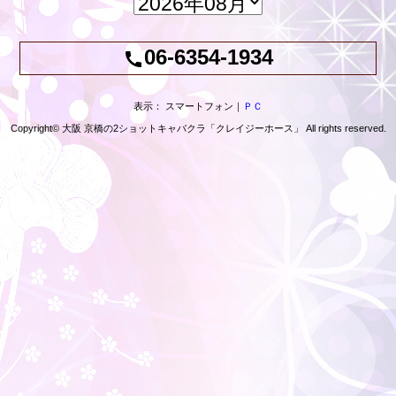
06-6354-1934
call
表示： スマートフォン｜
ＰＣ
Copyright© 大阪 京橋の2ショットキャバクラ「クレイジーホース」 All rights reserved.